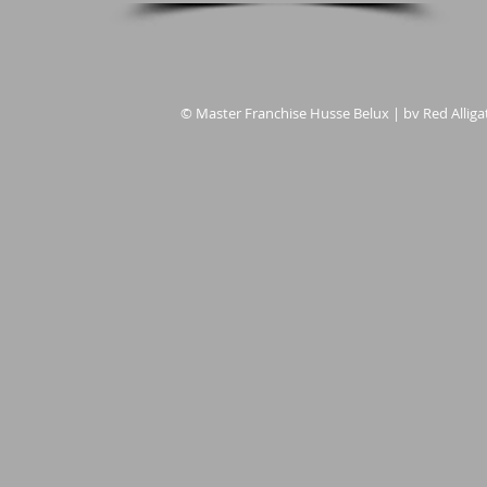
© Master Franchise Husse Belux | bv Red Alligat