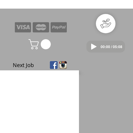
00:00 / 05:08
Next Job