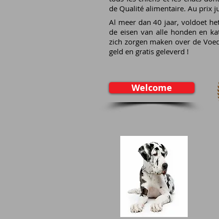
de Qualité alimentaire. Au prix ju
Al meer dan 40 jaar, voldoet h
de eisen van alle honden en ka
zich zorgen maken over de Voed
geld en gratis geleverd !
Welcome