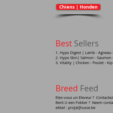
Chiens | Honden
Best
Sellers
1. Hypo Digest | Lamb - Agneau 
2. Hypo Skin| Salmon - Saumon 
3. Vitality | Chicken - Poulet - Kip
Breed
Feed
Etes-vous un Eleveur ? Contactez
Bent U een Fokker ? Neem contac
eMail : pro[at]husse.be