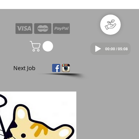
00:00 / 05:08
Next Job